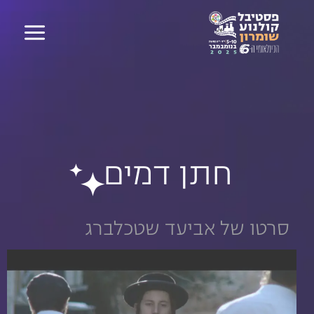
דילוג
לתוכן
לתוכן
חתן דמים
סרטו של אביעד שטכלברג