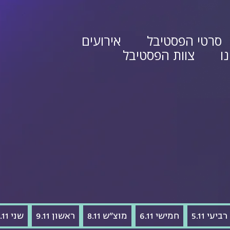
סרטי הפסטיבל
אירועים
ו
צוות הפסטיבל
רביעי 5.11
חמישי 6.11
מוצ"ש 8.11
ראשון 9.11
שני 10.11