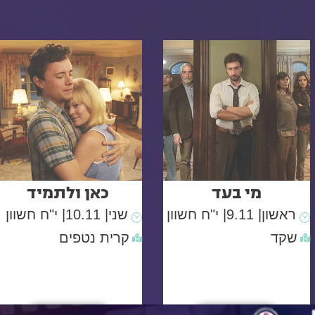
מי בעד
כאן ולתמיד
ראשון
| 9.11
| י"ח חשוון
שני
| 10.11
| י"ח חשוון
שקד
קרית נטפים