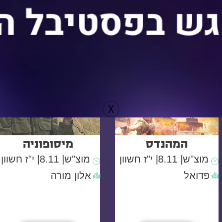
לפרטים
לפרטים
X
המהנדס
מיסופוניה
מוצ"ש
| 8.11
| י"ז חשוון
מוצ"ש
| 8.11
| י"ז חשוון
פדואל
אלון מורה