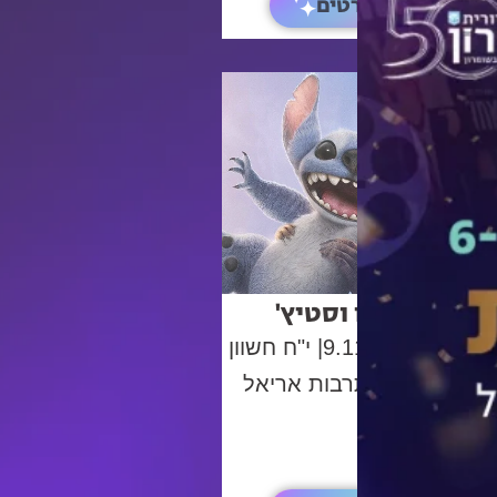
לפרטים
לילו וסטיץ'
ראשון
| 9.11
| י"ח חשוון
היכל התרבות אריאל