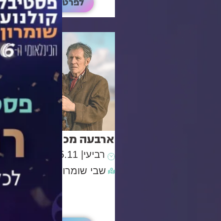
לפרטים
ארבעה מכתבי אהבה
רביעי
| 5.11
| ו' כסלו
שבי שומרון