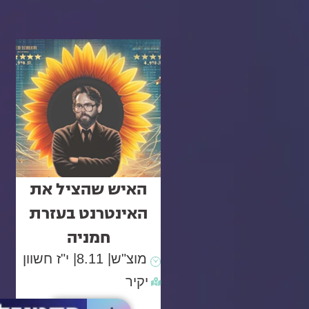
האיש שהציל את
האינטרנט בעזרת
חמניה
מוצ"ש
| 8.11
| י"ז חשוון
יקיר