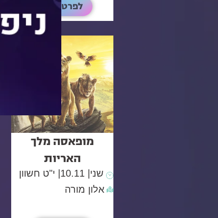
לפרטים
מופאסה מלך
האריות
שני
| 10.11
| י"ט חשוון
אלון מורה