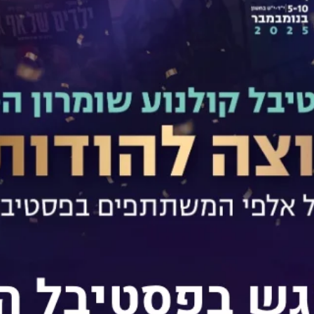
 סרטים קצרים ישראלים שעלו לגמר תחרות
יתקיים קוקטייל חגיגי בנוכחות היוצרים
16:30
היכל התר
יר הסרט:
ך חולם להגיע לגן עדן לאחר המוות. לשם כך
 מתחתן עם אישה שלדעתו תעביר אותו
ינום בחיים כדי להביא אותו לגן עדן לאחר
ות.