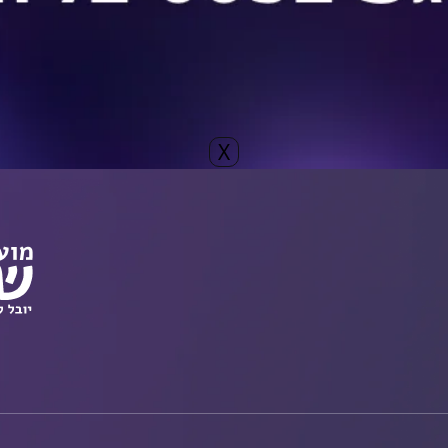
 – דניאלה בוקור
לרכישת כרטיס
X