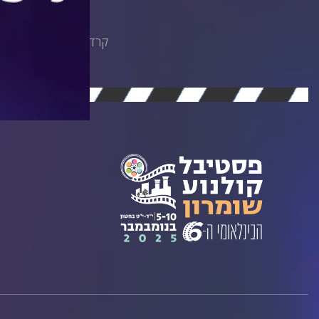
קרדיט: במאית אנימציה