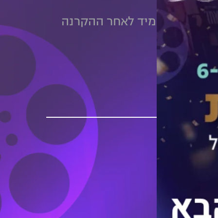
 הפסטיבל. מיד לאחר ההקרנה
בות אריאל