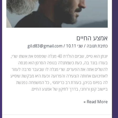
אמצע החיים
כתיבת תגובה
/
שני 10.11
/
gil.d83@gmail.com
יונתן הוא טייס, שביום הולדת 40 מגלה שפספס את אשתו שרי,
בעודו בוגד בה, כעת כשמתגלה בגופה הסרטן הוא מנסה
להשלים אתה את הפערים. שרי מגלה לו שבעבר סרבה לעזור
לאחינועם אחותה הצעירה והפרועה וכעת היא מבקשת שיסייע
לה בפיוס בניהן, בעזרת רב כריזמטי , כל המשפחה נפגשת
ביישוב קטן ורוחני, בדרך לתיקון של אמצע החיים.
Read More »