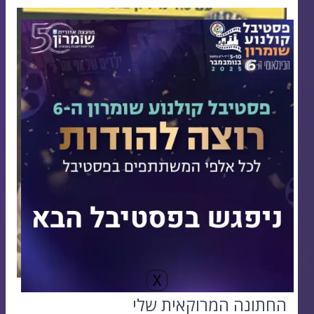
החתונה
המרוקאית
שלי
X
החתונה המרוקאית שלי