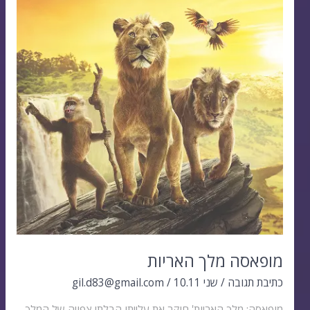
האריות
מופאסה מלך האריות
כתיבת תגובה
/
שני 10.11
/
gil.d83@gmail.com
מופאסה: מלך האריות' חוקר את עלייתו הבלתי צפויה של המלך