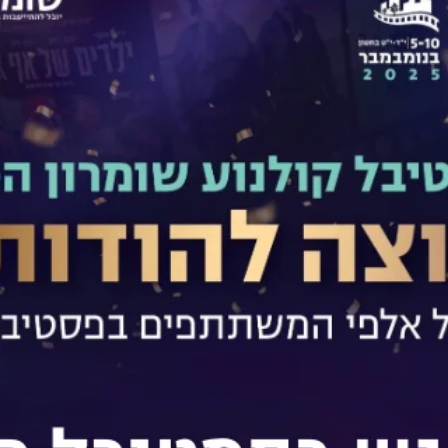
עשיר, מקבל טלפון מהאקסית שלו מלפני עשרים שנה ונפגש איתה , היא
הרכב שלה, נכנס במעקה של גשר, עשה תאונה ומת.