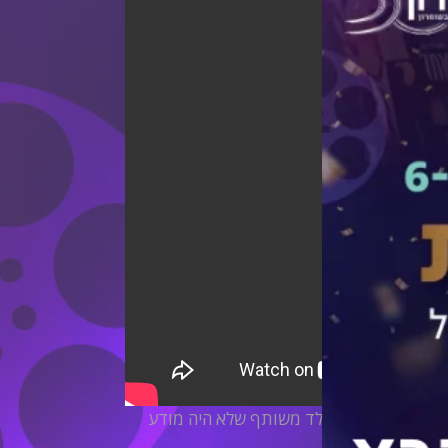
 מספרת לו שיש להם ילד משותף שלא היה מודע